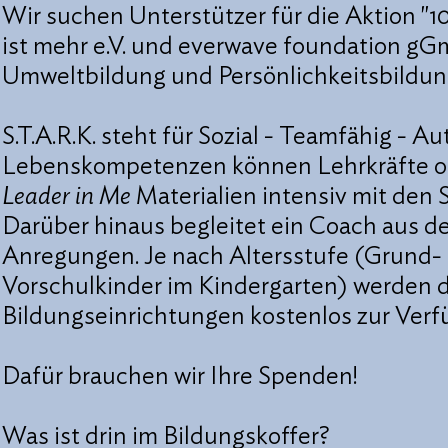
Wir suchen Unterstützer für die Aktion "1
ist mehr e.V. und everwave foundation gG
Umweltbildung und Persönlichkeitsbildung
S.T.A.R.K. steht für Sozial - Teamfähig - A
Lebenskompetenzen können Lehrkräfte od
Leader in Me
Materialien intensiv mit den 
Darüber hinaus begleitet ein Coach aus 
Anregungen. Je nach Altersstufe (Grund- 
Vorschulkinder im Kindergarten) werden d
Bildungseinrichtungen kostenlos zur Verfü
Dafür brauchen wir Ihre Spenden!
Was ist drin im Bildungskoffer?