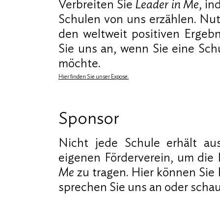
Verbreiten Sie
Leader in Me
, i
Schulen von uns erzählen. Nut
den weltweit positiven Ergebn
Sie uns an, wenn Sie eine Sch
möchte.
Hier finden Sie unser Expose.
Sponsor
Nicht jede Schule erhält au
eigenen Förderverein, um die
Me
zu tragen. Hier können Sie 
sprechen Sie uns an oder sch