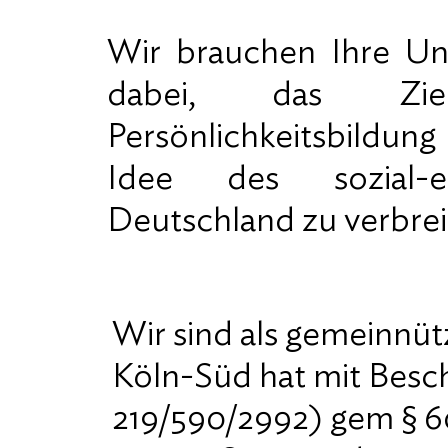
Wir brauchen Ihre Unt
dabei, das Ziel
Persönlichkeitsbildun
Idee des sozial-e
Deutschland zu verbrei
Wir sind als gemeinnüt
Köln-Süd hat mit Besch
219/590/2992) gem § 60