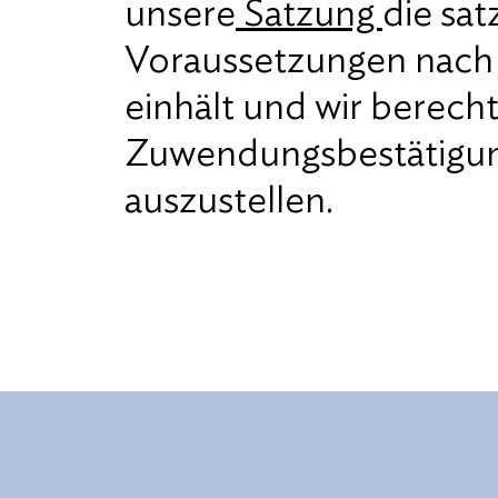
unsere
Satzung
die sa
Voraussetzungen nach 
einhält und wir berecht
Zuwendungsbestätigun
auszustellen.