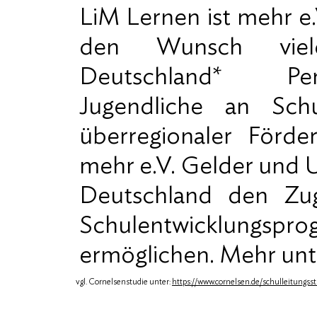
LiM Lernen ist mehr e.
den Wunsch vieler
Deutschland* Pers
Jugendliche an Sch
überregionaler Förde
mehr e.V. Gelder und 
Deutschland den Z
Schulentwicklungsp
ermöglichen. Mehr un
vgl. Cornelsenstudie unter:
https://www.cornelsen.de/schulleitungss