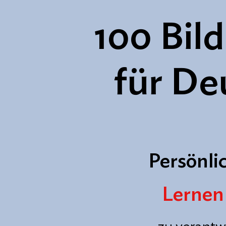
100 Bil
für De
Persönli
Lernen