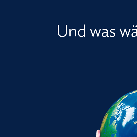
Und was wä